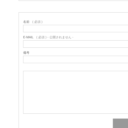
名前
( 必須 )
E-MAIL
( 必須 ) - 公開されません -
備考